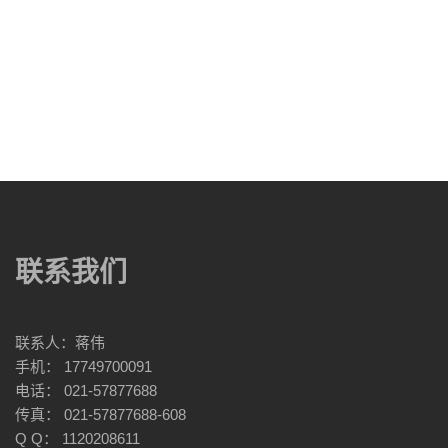
联系我们
联系人：蒋伟
手机： 17749700091
电话： 021-57877688
传真： 021-57877688-608
Q Q： 1120208611