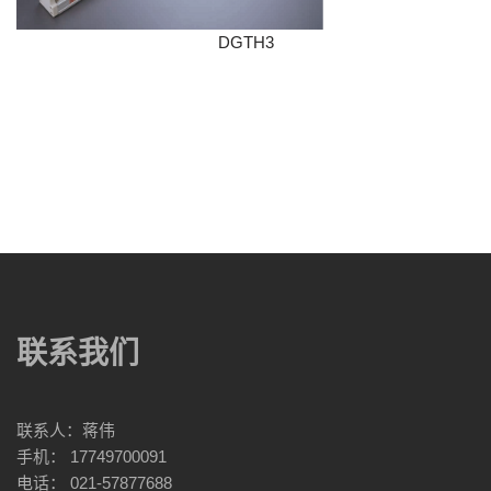
DGTH3
联系我们
联系人：蒋伟
手机： 17749700091
电话： 021-57877688