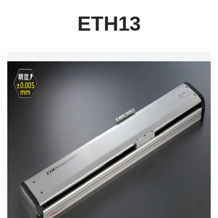
ETH13