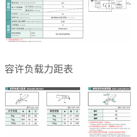
容许负载力距表