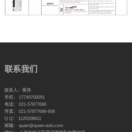
联系我们
联系人：蒋伟
手机： 17749700091
电话： 021-57877688
传真： 021-57877688-608
Q Q： 1120208611
邮箱： quain@quain-auto.com