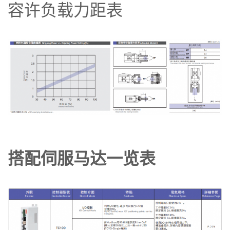
容许负载力距表
搭配伺服马达一览表