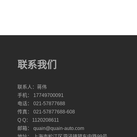
联系我们
联系人：蒋伟
手机： 17749700091
电话： 021-57877688
传真： 021-57877688-608
Q Q： 1120208611
邮箱： quain@quain-auto.com
地址： 上海市松江区泗泾镇望东中路99号