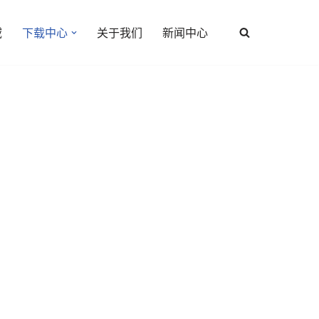
域
下载中心
关于我们
新闻中心